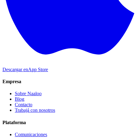
Descargar en
App Store
Empresa
Sobre Naaloo
Blog
Contacto
Trabajá con nosotros
Plataforma
Comunicaciones