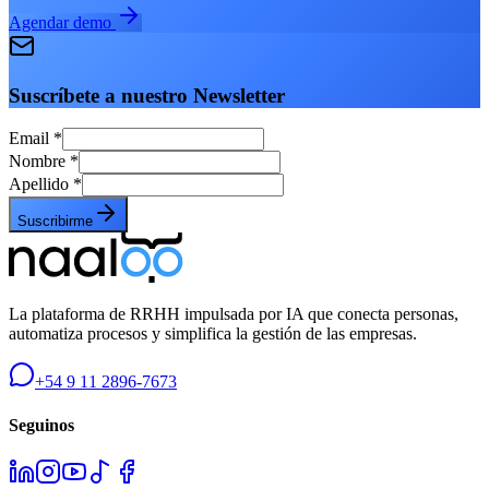
Agendar demo
Suscríbete a nuestro Newsletter
Email
*
Nombre
*
Apellido
*
Suscribirme
La plataforma de RRHH impulsada por IA que conecta personas,
automatiza procesos y simplifica la gestión de las empresas.
+54 9 11 2896-7673
Seguinos