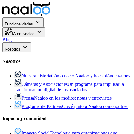
Funcionalidades
IA en Naaloo
Blog
Nosotros
Nosotros
Nuestra historia
Cómo nació Naaloo y hacia dónde vamos.
Cámaras y Asociaciones
Un programa para impulsar la
transformación digital de tus asociados.
Prensa
Naaloo en los medios: notas y entrevistas.
Programa de Partners
Crecé junto a Naaloo como partner
Impacto y comunidad
Impacto Social
Tecnología para organizaciones que