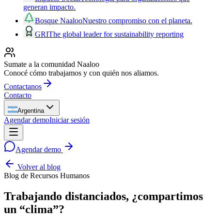
generan impacto.
Bosque Naaloo
Nuestro compromiso con el planeta.
GRI
The global leader for sustainability reporting
Sumate a la comunidad Naaloo
Conocé cómo trabajamos y con quién nos aliamos.
Contactanos
Contacto
Argentina
Agendar demo
Iniciar sesión
Agendar demo
Volver al blog
Blog de Recursos Humanos
Trabajando distanciados, ¿compartimos
un “clima”?