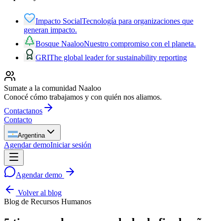
Impacto Social
Tecnología para organizaciones que
generan impacto.
Bosque Naaloo
Nuestro compromiso con el planeta.
GRI
The global leader for sustainability reporting
Sumate a la comunidad Naaloo
Conocé cómo trabajamos y con quién nos aliamos.
Contactanos
Contacto
Argentina
Agendar demo
Iniciar sesión
Agendar demo
Volver al blog
Blog de Recursos Humanos