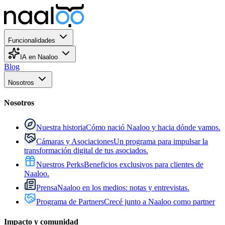
Funcionalidades
IA en Naaloo
Blog
Nosotros
Nosotros
Nuestra historia
Cómo nació Naaloo y hacia dónde vamos.
Cámaras y Asociaciones
Un programa para impulsar la
transformación digital de tus asociados.
Nuestros Perks
Beneficios exclusivos para clientes de
Naaloo.
Prensa
Naaloo en los medios: notas y entrevistas.
Programa de Partners
Crecé junto a Naaloo como partner
Impacto y comunidad