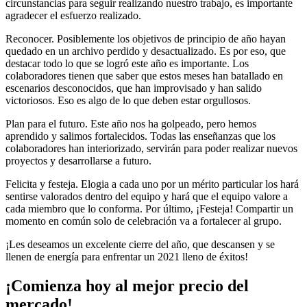
circunstancias para seguir realizando nuestro trabajo, es importante
agradecer el esfuerzo realizado.
Reconocer. Posiblemente los objetivos de principio de año hayan
quedado en un archivo perdido y desactualizado. Es por eso, que
destacar todo lo que se logró este año es importante. Los
colaboradores tienen que saber que estos meses han batallado en
escenarios desconocidos, que han improvisado y han salido
victoriosos. Eso es algo de lo que deben estar orgullosos.
Plan para el futuro. Este año nos ha golpeado, pero hemos
aprendido y salimos fortalecidos. Todas las enseñanzas que los
colaboradores han interiorizado, servirán para poder realizar nuevos
proyectos y desarrollarse a futuro.
Felicita y festeja. Elogia a cada uno por un mérito particular los hará
sentirse valorados dentro del equipo y hará que el equipo valore a
cada miembro que lo conforma. Por último, ¡Festeja! Compartir un
momento en común solo de celebración va a fortalecer al grupo.
¡Les deseamos un excelente cierre del año, que descansen y se
llenen de energía para enfrentar un 2021 lleno de éxitos!
¡Comienza hoy al mejor precio del
mercado!