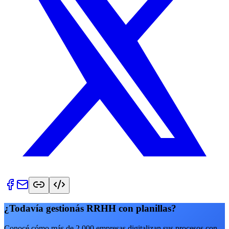
¿Todavía gestionás RRHH con planillas?
Conocé cómo más de 2.000 empresas digitalizan sus procesos con