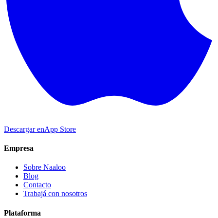
Descargar en
App Store
Empresa
Sobre Naaloo
Blog
Contacto
Trabajá con nosotros
Plataforma