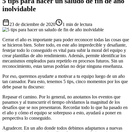
5 tips para hacer un saludo de fin de año
inolvidable
23 de diciembre de 2020
1 min de lectura
Cerrar el año es importante para poder reconocer todas las cosas que
se hicieron bien. Sobre todo, en este año impredecible y desafiante,
festejar todo lo conseguido es vital para subir la moral del equipo y
crear plantillas de alto rendimiento. Además, permite identificar los
mecanismos empleados para repetirlo en procesos futuros. Sin un
reconocimiento, estas tareas podrían no dejar ninguna enseñanza.
Por eso, queremos ayudarte a motivar a tu equipo luego de un año
tan cansador. Para esto, tenemos 5 tips, cinco momentos por los que
debe pasar tu discurso:
Repasar el camino. Por lo general, no anotamos los eventos que
pasamos y al transcurrir el tiempo olvidamos la magnitud de los
desafíos que se nos presentaron. Recordar todo lo que ha pasado en
el año y cómo el equipo se sobrepuso a esto, ayudará a poner en
perspectiva lo conseguido.
Agradecer. En un año donde todos debimos adaptarnos a nuevas