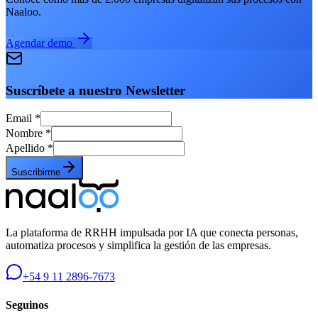
Naaloo.
Agendar demo
Suscríbete a nuestro Newsletter
Email
*
Nombre
*
Apellido
*
Suscribirme
La plataforma de RRHH impulsada por IA que conecta personas,
automatiza procesos y simplifica la gestión de las empresas.
+54 9 11 2896-7673
Seguinos