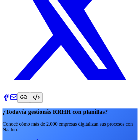
¿Todavía gestionás RRHH con planillas?
Conocé cómo más de 2.000 empresas digitalizan sus procesos con
Naaloo.