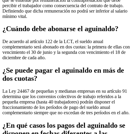
que se entiende por remuneración la contraprestación que debe
percibir el trabajador como consecuencia del contrato de trabajo.
Definiendo que dicha remuneración no podrá ser inferior al salario
mínimo vital.
¿Cuándo debe abonarse el aguinaldo?
De acuerdo al artículo 122 de la LCT, el sueldo anual
complementario será abonado en dos cuotas: la primera de ellas con
vencimiento el 30 de junio y la segunda con vencimiento el 18 de
diciembre de cada año.
¿Se puede pagar el aguinaldo en más de
dos cuotas?
La Ley 24467 de pequeñas y medianas empresas en su artículo 91
determina que los convenios colectivos de trabajo referidos a la
pequeña empresa (hasta 40 trabajadores) podrán disponer el
fraccionamiento de los períodos de pago del sueldo anual
complementario siempre que no excedan de tres períodos en el año.
¿En qué casos los pagos del aguinaldo se
disponen en fechas diferentes a las