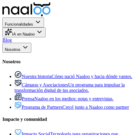
Funcionalidades
IA en Naaloo
Blog
Nosotros
Nosotros
Nuestra historia
Cómo nació Naaloo y hacia dónde vamos.
Cámaras y Asociaciones
Un programa para impulsar la
transformación digital de tus asociados.
Prensa
Naaloo en los medios: notas y entrevistas.
Programa de Partners
Crecé junto a Naaloo como partner
Impacto y comunidad
Impacto Social
Tecnología para organizaciones que