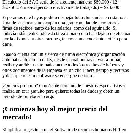
El cálculo del SAC sería de la siguiente manera: $69.000 / 12 =
$5.750 x 4 meses (periodo efectivamente trabajado) = $23.000.
Esperamos que hayas podido despejar todas tus dudas en esta nota.
Una de las tareas que ocupan una gran cantidad de tiempo es la
firma de recibos, tanto de los salarios, como del aguinaldo. Si
todavía estás realizando esta tarea a mano o la has dejado de efectuar
por la distancia u otras razones, tenemos una excelente noticia para
darte.
Naaloo cuenta con un sistema de firma electrónica y organización
automática de documentos, desde el cual podrás enviar a firmar,
recibir y archivar automáticamente todos los recibos de haberes y
otros documentos de la empresa en un clic Libera tiempo y recursos
y deja que nuestro software se encargue de todo.
¿Quieres probarlo? Contáctate con uno de nuestros especialistas y
realiza un tour gratuito para quitarte todas las dudas y obtén un
periodo de prueba sin cargo.
¡Comienza hoy al mejor precio del
mercado!
Simplifica tu gestión con el Software de recursos humanos N°1 en