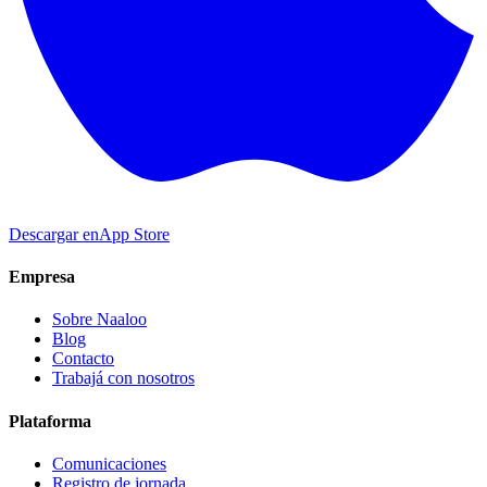
Descargar en
App Store
Empresa
Sobre Naaloo
Blog
Contacto
Trabajá con nosotros
Plataforma
Comunicaciones
Registro de jornada