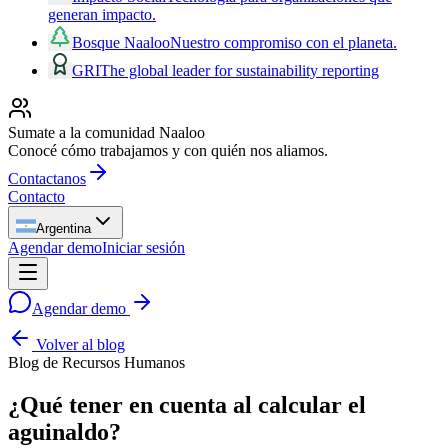
generan impacto.
Bosque Naaloo
Nuestro compromiso con el planeta.
GRI
The global leader for sustainability reporting
Sumate a la comunidad Naaloo
Conocé cómo trabajamos y con quién nos aliamos.
Contactanos
Contacto
Argentina
Agendar demo
Iniciar sesión
Agendar demo
Volver al blog
Blog de Recursos Humanos
¿Qué tener en cuenta al calcular el
aguinaldo?