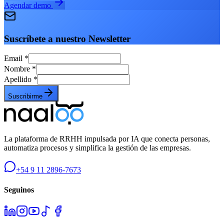
Agendar demo
Suscríbete a nuestro Newsletter
Email
*
Nombre
*
Apellido
*
Suscribirme
La plataforma de RRHH impulsada por IA que conecta personas,
automatiza procesos y simplifica la gestión de las empresas.
+54 9 11 2896-7673
Seguinos