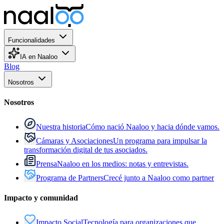
Funcionalidades
IA en Naaloo
Blog
Nosotros
Nosotros
Nuestra historia
Cómo nació Naaloo y hacia dónde vamos.
Cámaras y Asociaciones
Un programa para impulsar la
transformación digital de tus asociados.
Prensa
Naaloo en los medios: notas y entrevistas.
Programa de Partners
Crecé junto a Naaloo como partner
Impacto y comunidad
Impacto Social
Tecnología para organizaciones que