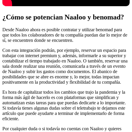
¿Cómo se potencian Naaloo y benomad?
Desde Naaloo ahora es posible contratar y utilizar benomad para
que todos los colaboradores de tu compañía puedan dar lo mejor de
sí, se encuentren donde se encuentren.
Con esta integración podrán, por ejemplo, reservar un espacio para
trabajar con internet premium y, además, informarle a su superior y
contabilizar el tiempo trabajado en Naaloo. O también, reservar una
sala donde realizar una reunión, comunicarla a través de un evento
de Naaloo y subir los gastos como documentos. El abanico de
posibilidades que se abre es enorme y, lo mejor, todas impactan
positivamente en la productividad y flexibilidad de tu compañía.
Es hora de capitalizar todos los cambios que trajo la pandemia y la
forma más ágil de hacerlo es con plataformas que simplifican y
automatizan estas tareas para que puedas dedicarte a lo importante.
Si todavía tienes algunas dudas sobre el teletrabajo te dejamos este
artículo que puede ayudarte a terminar de implementarlo de forma
eficiente.
Por cualquier duda o si todavía no cuentas con Naaloo y quieres