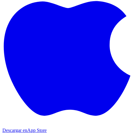
Descargar en
App Store