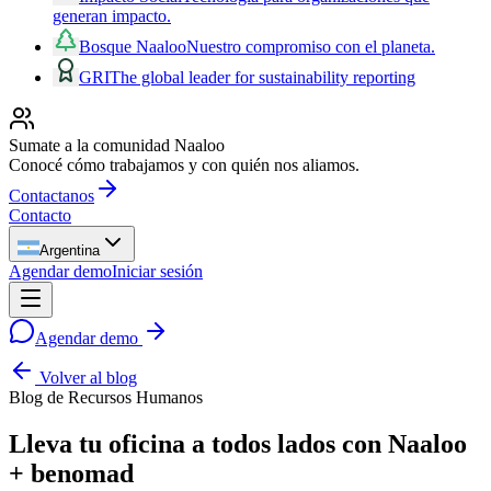
generan impacto.
Bosque Naaloo
Nuestro compromiso con el planeta.
GRI
The global leader for sustainability reporting
Sumate a la comunidad Naaloo
Conocé cómo trabajamos y con quién nos aliamos.
Contactanos
Contacto
Argentina
Agendar demo
Iniciar sesión
Agendar demo
Volver al blog
Blog de Recursos Humanos
Lleva tu oficina a todos lados con Naaloo
+ benomad