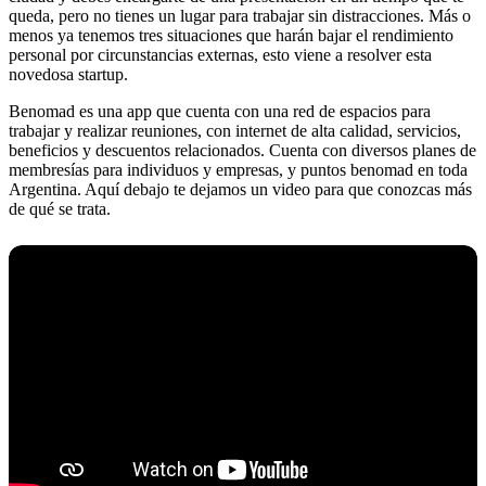
queda, pero no tienes un lugar para trabajar sin distracciones. Más o
menos ya tenemos tres situaciones que harán bajar el rendimiento
personal por circunstancias externas, esto viene a resolver esta
novedosa startup.
Benomad es una app que cuenta con una red de espacios para
trabajar y realizar reuniones, con internet de alta calidad, servicios,
beneficios y descuentos relacionados. Cuenta con diversos planes de
membresías para individuos y empresas, y puntos benomad en toda
Argentina. Aquí debajo te dejamos un video para que conozcas más
de qué se trata.