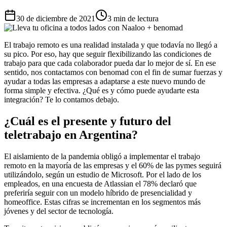
30 de diciembre de 2021
3 min de lectura
El trabajo remoto es una realidad instalada y que todavía no llegó a
su pico. Por eso, hay que seguir flexibilizando las condiciones de
trabajo para que cada colaborador pueda dar lo mejor de sí. En ese
sentido, nos contactamos con benomad con el fin de sumar fuerzas y
ayudar a todas las empresas a adaptarse a este nuevo mundo de
forma simple y efectiva. ¿Qué es y cómo puede ayudarte esta
integración? Te lo contamos debajo.
¿Cuál es el presente y futuro del
teletrabajo en Argentina?
El aislamiento de la pandemia obligó a implementar el trabajo
remoto en la mayoría de las empresas y el 60% de las pymes seguirá
utilizándolo, según un estudio de Microsoft. Por el lado de los
empleados, en una encuesta de Atlassian el 78% declaró que
preferiría seguir con un modelo híbrido de presencialidad y
homeoffice. Estas cifras se incrementan en los segmentos más
jóvenes y del sector de tecnología.