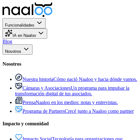
Funcionalidades
IA en Naaloo
Blog
Nosotros
Nosotros
Nuestra historia
Cómo nació Naaloo y hacia dónde vamos.
Cámaras y Asociaciones
Un programa para impulsar la
transformación digital de tus asociados.
Prensa
Naaloo en los medios: notas y entrevistas.
Programa de Partners
Crecé junto a Naaloo como partner
Impacto y comunidad
Impacto Social
Tecnología para organizaciones que