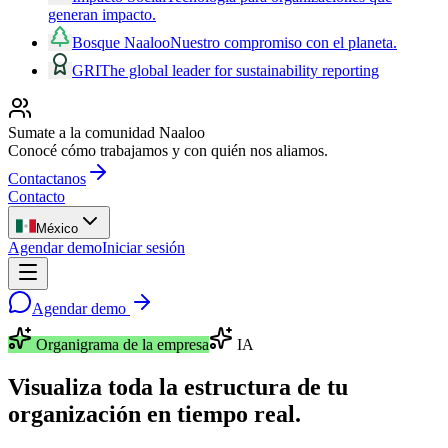
generan impacto.
Bosque Naaloo
Nuestro compromiso con el planeta.
GRI
The global leader for sustainability reporting
Sumate a la comunidad Naaloo
Conocé cómo trabajamos y con quién nos aliamos.
Contactanos
Contacto
México
Agendar demo
Iniciar sesión
Agendar demo
Organigrama de la empresa
IA
Visualiza toda la estructura de tu
organización
en tiempo real
.