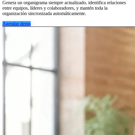
Genera un organigrama siempre actualizado, identifica relaciones
entre equipos, líderes y colaboradores, y mantén toda la
organización sincronizada automáticamente.
Agendar demo