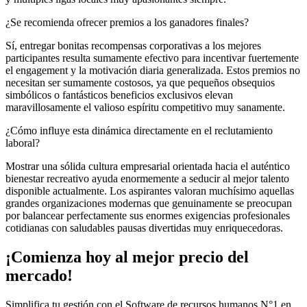
¿Se recomienda ofrecer premios a los ganadores finales?
Sí, entregar bonitas recompensas corporativas a los mejores
participantes resulta sumamente efectivo para incentivar fuertemente
el engagement y la motivación diaria generalizada. Estos premios no
necesitan ser sumamente costosos, ya que pequeños obsequios
simbólicos o fantásticos beneficios exclusivos elevan
maravillosamente el valioso espíritu competitivo muy sanamente.
¿Cómo influye esta dinámica directamente en el reclutamiento
laboral?
Mostrar una sólida cultura empresarial orientada hacia el auténtico
bienestar recreativo ayuda enormemente a seducir al mejor talento
disponible actualmente. Los aspirantes valoran muchísimo aquellas
grandes organizaciones modernas que genuinamente se preocupan
por balancear perfectamente sus enormes exigencias profesionales
cotidianas con saludables pausas divertidas muy enriquecedoras.
¡Comienza hoy al mejor precio del
mercado!
Simplifica tu gestión con el Software de recursos humanos N°1 en