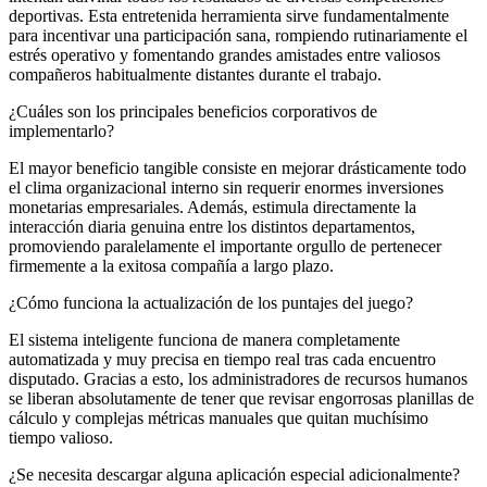
deportivas. Esta entretenida herramienta sirve fundamentalmente
para incentivar una participación sana, rompiendo rutinariamente el
estrés operativo y fomentando grandes amistades entre valiosos
compañeros habitualmente distantes durante el trabajo.
¿Cuáles son los principales beneficios corporativos de
implementarlo?
El mayor beneficio tangible consiste en mejorar drásticamente todo
el clima organizacional interno sin requerir enormes inversiones
monetarias empresariales. Además, estimula directamente la
interacción diaria genuina entre los distintos departamentos,
promoviendo paralelamente el importante orgullo de pertenecer
firmemente a la exitosa compañía a largo plazo.
¿Cómo funciona la actualización de los puntajes del juego?
El sistema inteligente funciona de manera completamente
automatizada y muy precisa en tiempo real tras cada encuentro
disputado. Gracias a esto, los administradores de recursos humanos
se liberan absolutamente de tener que revisar engorrosas planillas de
cálculo y complejas métricas manuales que quitan muchísimo
tiempo valioso.
¿Se necesita descargar alguna aplicación especial adicionalmente?