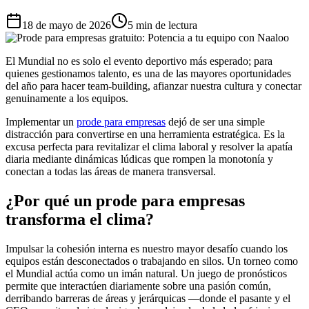
18 de mayo de 2026
5 min de lectura
El Mundial no es solo el evento deportivo más esperado; para
quienes gestionamos talento, es una de las mayores oportunidades
del año para hacer team-building, afianzar nuestra cultura y conectar
genuinamente a los equipos.
Implementar un
prode para empresas
dejó de ser una simple
distracción para convertirse en una herramienta estratégica. Es la
excusa perfecta para revitalizar el clima laboral y resolver la apatía
diaria mediante dinámicas lúdicas que rompen la monotonía y
conectan a todas las áreas de manera transversal.
¿Por qué un prode para empresas
transforma el clima?
Impulsar la cohesión interna es nuestro mayor desafío cuando los
equipos están desconectados o trabajando en silos. Un torneo como
el Mundial actúa como un imán natural. Un juego de pronósticos
permite que interactúen diariamente sobre una pasión común,
derribando barreras de áreas y jerárquicas —donde el pasante y el