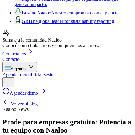
generan impacto.
Bosque Naaloo
Nuestro compromiso con el planeta.
GRI
The global leader for sustainability reporting
Sumate a la comunidad Naaloo
Conocé cómo trabajamos y con quién nos aliamos.
Contactanos
Contacto
Argentina
Agendar demo
Iniciar sesión
Agendar demo
Volver al blog
Naaloo News
Prode para empresas gratuito: Potencia a
tu equipo con Naaloo