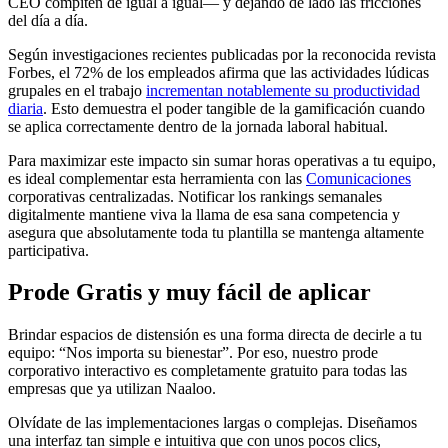
CEO compiten de igual a igual— y dejando de lado las fricciones
del día a día.
Según investigaciones recientes publicadas por la reconocida revista
Forbes, el 72% de los empleados afirma que las actividades lúdicas
grupales en el trabajo
incrementan notablemente su productividad
diaria
. Esto demuestra el poder tangible de la gamificación cuando
se aplica correctamente dentro de la jornada laboral habitual.
Para maximizar este impacto sin sumar horas operativas a tu equipo,
es ideal complementar esta herramienta con las
Comunicaciones
corporativas centralizadas. Notificar los rankings semanales
digitalmente mantiene viva la llama de esa sana competencia y
asegura que absolutamente toda tu plantilla se mantenga altamente
participativa.
Prode Gratis y muy fácil de aplicar
Brindar espacios de distensión es una forma directa de decirle a tu
equipo: “Nos importa su bienestar”. Por eso, nuestro prode
corporativo interactivo es completamente gratuito para todas las
empresas que ya utilizan Naaloo.
Olvídate de las implementaciones largas o complejas. Diseñamos
una interfaz tan simple e intuitiva que con unos pocos clics,