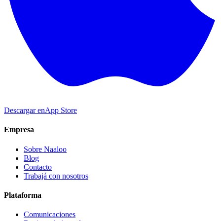
Descargar en
App Store
Empresa
Sobre Naaloo
Blog
Contacto
Trabajá con nosotros
Plataforma
Comunicaciones