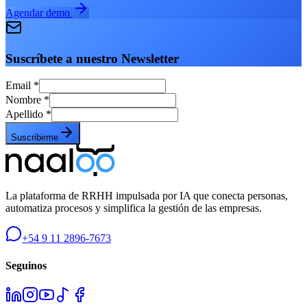
Agendar demo
Suscríbete a nuestro Newsletter
Email
*
Nombre
*
Apellido
*
Suscribirme
La plataforma de RRHH impulsada por IA que conecta personas,
automatiza procesos y simplifica la gestión de las empresas.
+54 9 11 2896-7673
Seguinos