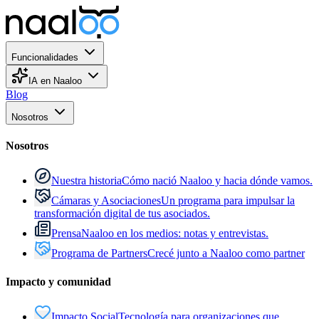
Funcionalidades
IA en Naaloo
Blog
Nosotros
Nosotros
Nuestra historia
Cómo nació Naaloo y hacia dónde vamos.
Cámaras y Asociaciones
Un programa para impulsar la
transformación digital de tus asociados.
Prensa
Naaloo en los medios: notas y entrevistas.
Programa de Partners
Crecé junto a Naaloo como partner
Impacto y comunidad
Impacto Social
Tecnología para organizaciones que