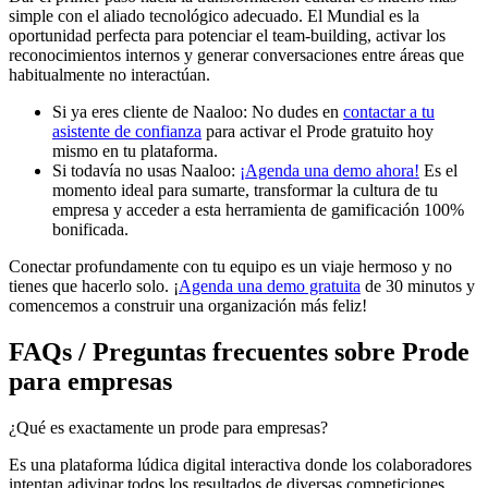
simple con el aliado tecnológico adecuado. El Mundial es la
oportunidad perfecta para potenciar el team-building, activar los
reconocimientos internos y generar conversaciones entre áreas que
habitualmente no interactúan.
Si ya eres cliente de Naaloo: No dudes en
contactar a tu
asistente de confianza
para activar el Prode gratuito hoy
mismo en tu plataforma.
Si todavía no usas Naaloo:
¡Agenda una demo ahora!
Es el
momento ideal para sumarte, transformar la cultura de tu
empresa y acceder a esta herramienta de gamificación 100%
bonificada.
Conectar profundamente con tu equipo es un viaje hermoso y no
tienes que hacerlo solo. ¡
Agenda una demo gratuita
de 30 minutos y
comencemos a construir una organización más feliz!
FAQs / Preguntas frecuentes sobre Prode
para empresas
¿Qué es exactamente un prode para empresas?
Es una plataforma lúdica digital interactiva donde los colaboradores
intentan adivinar todos los resultados de diversas competiciones