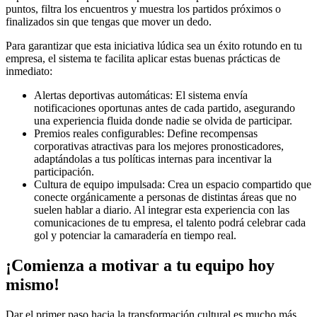
puntos, filtra los encuentros y muestra los partidos próximos o
finalizados sin que tengas que mover un dedo.
Para garantizar que esta iniciativa lúdica sea un éxito rotundo en tu
empresa, el sistema te facilita aplicar estas buenas prácticas de
inmediato:
Alertas deportivas automáticas: El sistema envía
notificaciones oportunas antes de cada partido, asegurando
una experiencia fluida donde nadie se olvida de participar.
Premios reales configurables: Define recompensas
corporativas atractivas para los mejores pronosticadores,
adaptándolas a tus políticas internas para incentivar la
participación.
Cultura de equipo impulsada: Crea un espacio compartido que
conecte orgánicamente a personas de distintas áreas que no
suelen hablar a diario. Al integrar esta experiencia con las
comunicaciones de tu empresa, el talento podrá celebrar cada
gol y potenciar la camaradería en tiempo real.
¡Comienza a motivar a tu equipo hoy
mismo!
Dar el primer paso hacia la transformación cultural es mucho más