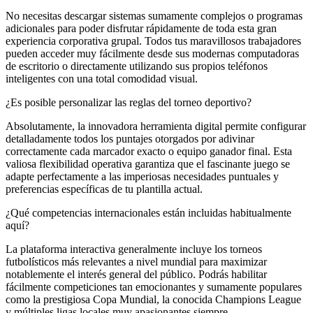
No necesitas descargar sistemas sumamente complejos o programas
adicionales para poder disfrutar rápidamente de toda esta gran
experiencia corporativa grupal. Todos tus maravillosos trabajadores
pueden acceder muy fácilmente desde sus modernas computadoras
de escritorio o directamente utilizando sus propios teléfonos
inteligentes con una total comodidad visual.
¿Es posible personalizar las reglas del torneo deportivo?
Absolutamente, la innovadora herramienta digital permite configurar
detalladamente todos los puntajes otorgados por adivinar
correctamente cada marcador exacto o equipo ganador final. Esta
valiosa flexibilidad operativa garantiza que el fascinante juego se
adapte perfectamente a las imperiosas necesidades puntuales y
preferencias específicas de tu plantilla actual.
¿Qué competencias internacionales están incluidas habitualmente
aquí?
La plataforma interactiva generalmente incluye los torneos
futbolísticos más relevantes a nivel mundial para maximizar
notablemente el interés general del público. Podrás habilitar
fácilmente competiciones tan emocionantes y sumamente populares
como la prestigiosa Copa Mundial, la conocida Champions League
y múltiples ligas locales muy apasionantes siempre.