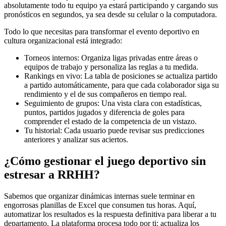
absolutamente todo tu equipo ya estará participando y cargando sus
pronósticos en segundos, ya sea desde su celular o la computadora.
Todo lo que necesitas para transformar el evento deportivo en
cultura organizacional está integrado:
Torneos internos: Organiza ligas privadas entre áreas o
equipos de trabajo y personaliza las reglas a tu medida.
Rankings en vivo: La tabla de posiciones se actualiza partido
a partido automáticamente, para que cada colaborador siga su
rendimiento y el de sus compañeros en tiempo real.
Seguimiento de grupos: Una vista clara con estadísticas,
puntos, partidos jugados y diferencia de goles para
comprender el estado de la competencia de un vistazo.
Tu historial: Cada usuario puede revisar sus predicciones
anteriores y analizar sus aciertos.
¿Cómo gestionar el juego deportivo sin
estresar a RRHH?
Sabemos que organizar dinámicas internas suele terminar en
engorrosas planillas de Excel que consumen tus horas. Aquí,
automatizar los resultados es la respuesta definitiva para liberar a tu
departamento. La plataforma procesa todo por ti: actualiza los