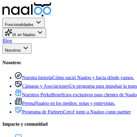
Funcionalidades
IA en Naaloo
Blog
Nosotros
Nosotros
Nuestra historia
Cómo nació Naaloo y hacia dónde vamos.
Cámaras y Asociaciones
Un programa para impulsar la trans
Nuestros Perks
Beneficios exclusivos para clientes de Naalo
Prensa
Naaloo en los medios: notas y entrevistas.
Programa de Partners
Crecé junto a Naaloo como partner
Impacto y comunidad