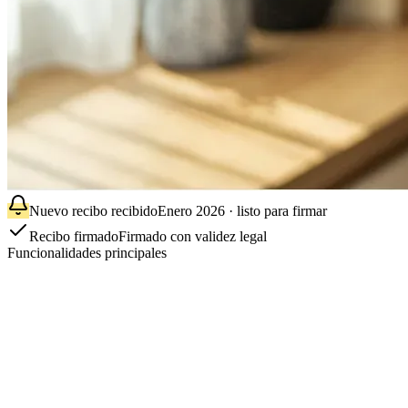
Nuevo recibo recibido
Enero 2026 · listo para firmar
Recibo firmado
Firmado con validez legal
Funcionalidades principales