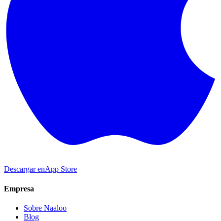
Descargar en
App Store
Empresa
Sobre Naaloo
Blog