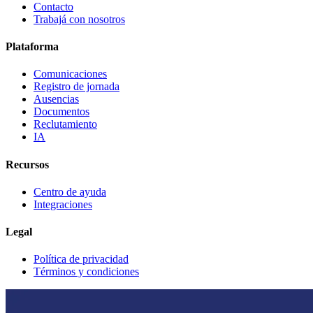
Contacto
Trabajá con nosotros
Plataforma
Comunicaciones
Registro de jornada
Ausencias
Documentos
Reclutamiento
IA
Recursos
Centro de ayuda
Integraciones
Legal
Política de privacidad
Términos y condiciones