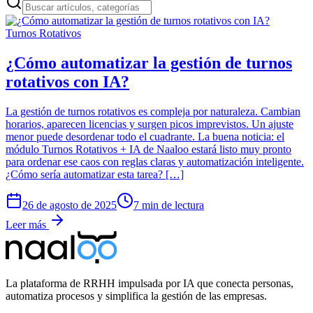
Turnos Rotativos
¿Cómo automatizar la gestión de turnos
rotativos con IA?
La gestión de turnos rotativos es compleja por naturaleza. Cambian
horarios, aparecen licencias y surgen picos imprevistos. Un ajuste
menor puede desordenar todo el cuadrante. La buena noticia: el
módulo Turnos Rotativos + IA de Naaloo estará listo muy pronto
para ordenar ese caos con reglas claras y automatización inteligente.
¿Cómo sería automatizar esta tarea? […]
26 de agosto de 2025
7 min de lectura
Leer más
La plataforma de RRHH impulsada por IA que conecta personas,
automatiza procesos y simplifica la gestión de las empresas.