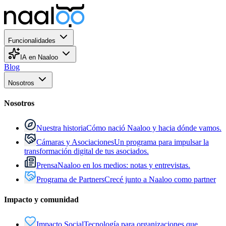
Funcionalidades
IA en Naaloo
Blog
Nosotros
Nosotros
Nuestra historia
Cómo nació Naaloo y hacia dónde vamos.
Cámaras y Asociaciones
Un programa para impulsar la
transformación digital de tus asociados.
Prensa
Naaloo en los medios: notas y entrevistas.
Programa de Partners
Crecé junto a Naaloo como partner
Impacto y comunidad
Impacto Social
Tecnología para organizaciones que