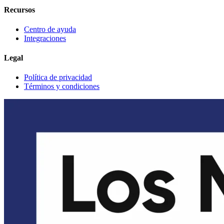
Recursos
Centro de ayuda
Integraciones
Legal
Política de privacidad
Términos y condiciones