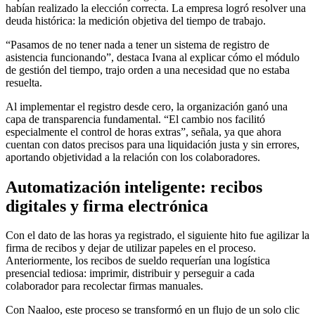
habían realizado la elección correcta. La empresa logró resolver una
deuda histórica: la medición objetiva del tiempo de trabajo.
“Pasamos de no tener nada a tener un sistema de registro de
asistencia funcionando”, destaca Ivana al explicar cómo el módulo
de gestión del tiempo, trajo orden a una necesidad que no estaba
resuelta.
Al implementar el registro desde cero, la organización ganó una
capa de transparencia fundamental. “El cambio nos facilitó
especialmente el control de horas extras”, señala, ya que ahora
cuentan con datos precisos para una liquidación justa y sin errores,
aportando objetividad a la relación con los colaboradores.
Automatización inteligente: recibos
digitales y firma electrónica
Con el dato de las horas ya registrado, el siguiente hito fue agilizar la
firma de recibos y dejar de utilizar papeles en el proceso.
Anteriormente, los recibos de sueldo requerían una logística
presencial tediosa: imprimir, distribuir y perseguir a cada
colaborador para recolectar firmas manuales.
Con Naaloo, este proceso se transformó en un flujo de un solo clic