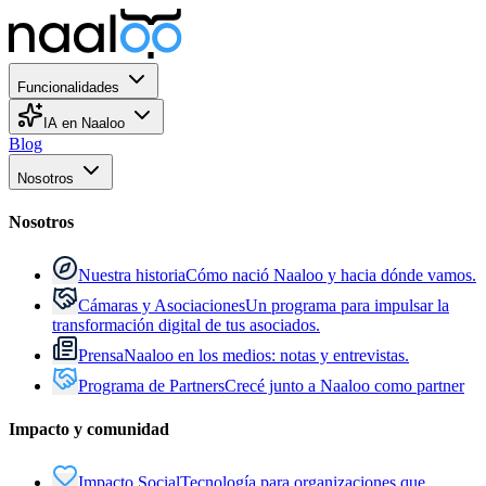
Funcionalidades
IA en Naaloo
Blog
Nosotros
Nosotros
Nuestra historia
Cómo nació Naaloo y hacia dónde vamos.
Cámaras y Asociaciones
Un programa para impulsar la
transformación digital de tus asociados.
Prensa
Naaloo en los medios: notas y entrevistas.
Programa de Partners
Crecé junto a Naaloo como partner
Impacto y comunidad
Impacto Social
Tecnología para organizaciones que