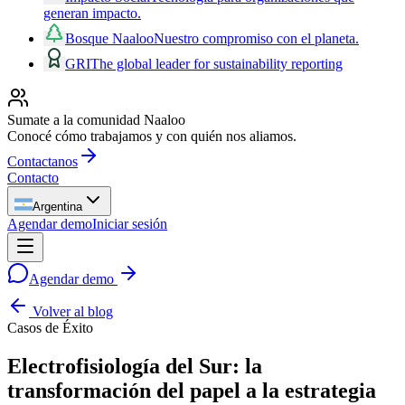
generan impacto.
Bosque Naaloo
Nuestro compromiso con el planeta.
GRI
The global leader for sustainability reporting
Sumate a la comunidad Naaloo
Conocé cómo trabajamos y con quién nos aliamos.
Contactanos
Contacto
Argentina
Agendar demo
Iniciar sesión
Agendar demo
Volver al blog
Casos de Éxito
Electrofisiología del Sur: la
transformación del papel a la estrategia