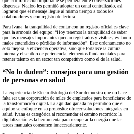
que la información importante se perdiera entre conversaciones
dispersas. Naaloo les permitió adoptar un canal centralizado, así
lograron que el mensaje llegue al mismo tiempo a todos los
colaboradores y con registro de lectura.
Para Ivana, la tranquilidad de contar con un registro oficial es clave
para la armonía del equipo: “Hoy tenemos la tranquilidad de saber
que los mensajes importantes quedan registrados y visibles, evitando
malos entendidos o pérdidas de información”. Este ordenamiento no
solo mejora la eficiencia operativa, sino que fortalece la cultura
interna y el sentido de pertenencia, elementos fundamentales para
retener talento en un sector tan competitivo como el de la salud.
“No lo duden”: consejos para una gestión
de personas en salud
La experiencia de Electrofisiología del Sur demuestra que no hace
falta ser una corporación de miles de empleados para beneficiarse de
la transformación digital. La agilidad ganada ha permitido que el
equipo se enfoque en su propósito: ofrecer soluciones integrales en
salud. Ivana es categórica al recomendar el camino recorrido: la
digitalización es la herramienta para recuperar la energía que las
tareas manuales consumen innecesariamente.