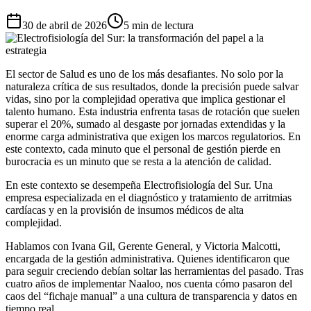
30 de abril de 2026
5 min de lectura
El sector de Salud es uno de los más desafiantes. No solo por la
naturaleza crítica de sus resultados, donde la precisión puede salvar
vidas, sino por la complejidad operativa que implica gestionar el
talento humano. Esta industria enfrenta tasas de rotación que suelen
superar el 20%, sumado al desgaste por jornadas extendidas y la
enorme carga administrativa que exigen los marcos regulatorios. En
este contexto, cada minuto que el personal de gestión pierde en
burocracia es un minuto que se resta a la atención de calidad.
En este contexto se desempeña Electrofisiología del Sur. Una
empresa especializada en el diagnóstico y tratamiento de arritmias
cardíacas y en la provisión de insumos médicos de alta
complejidad.
Hablamos con Ivana Gil, Gerente General, y Victoria Malcotti,
encargada de la gestión administrativa. Quienes identificaron que
para seguir creciendo debían soltar las herramientas del pasado. Tras
cuatro años de implementar Naaloo, nos cuenta cómo pasaron del
caos del “fichaje manual” a una cultura de transparencia y datos en
tiempo real.