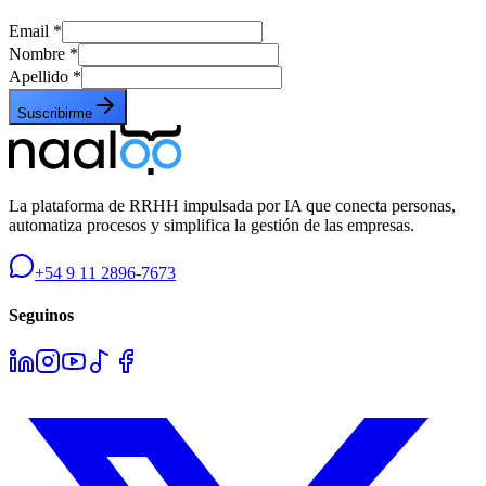
Email
*
Nombre
*
Apellido
*
Suscribirme
La plataforma de RRHH impulsada por IA que conecta personas,
automatiza procesos y simplifica la gestión de las empresas.
+54 9 11 2896-7673
Seguinos