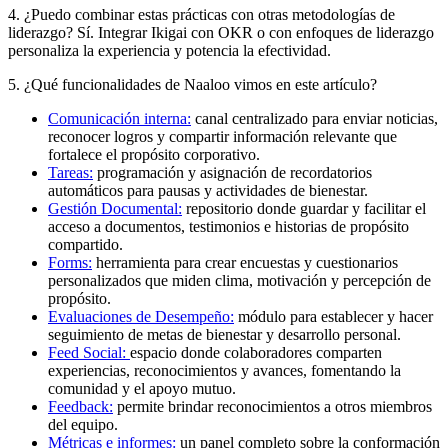
4. ¿Puedo combinar estas prácticas con otras metodologías de
liderazgo? Sí. Integrar Ikigai con OKR o con enfoques de liderazgo
personaliza la experiencia y potencia la efectividad.
5. ¿Qué funcionalidades de Naaloo vimos en este artículo?
Comunicación interna:
canal centralizado para enviar noticias,
reconocer logros y compartir información relevante que
fortalece el propósito corporativo.
Tareas:
programación y asignación de recordatorios
automáticos para pausas y actividades de bienestar.
Gestión Documental:
repositorio donde guardar y facilitar el
acceso a documentos, testimonios e historias de propósito
compartido.
Forms:
herramienta para crear encuestas y cuestionarios
personalizados que miden clima, motivación y percepción de
propósito.
Evaluaciones de Desempeño:
módulo para establecer y hacer
seguimiento de metas de bienestar y desarrollo personal.
Feed Social:
espacio donde colaboradores comparten
experiencias, reconocimientos y avances, fomentando la
comunidad y el apoyo mutuo.
Feedback:
permite brindar reconocimientos a otros miembros
del equipo.
Métricas e informes:
un panel completo sobre la conformación