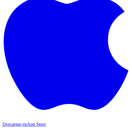
Descargar en
App Store