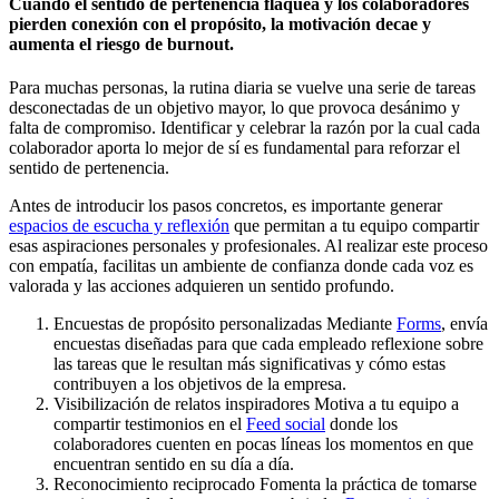
Cuando el sentido de pertenencia flaquea y los colaboradores
pierden conexión con el propósito, la motivación decae y
aumenta el riesgo de burnout.
Para muchas personas, la rutina diaria se vuelve una serie de tareas
desconectadas de un objetivo mayor, lo que provoca desánimo y
falta de compromiso. Identificar y celebrar la razón por la cual cada
colaborador aporta lo mejor de sí es fundamental para reforzar el
sentido de pertenencia.
Antes de introducir los pasos concretos, es importante generar
espacios de escucha y reflexión
que permitan a tu equipo compartir
esas aspiraciones personales y profesionales. Al realizar este proceso
con empatía, facilitas un ambiente de confianza donde cada voz es
valorada y las acciones adquieren un sentido profundo.
Encuestas de propósito personalizadas Mediante
Forms
, envía
encuestas diseñadas para que cada empleado reflexione sobre
las tareas que le resultan más significativas y cómo estas
contribuyen a los objetivos de la empresa.
Visibilización de relatos inspiradores Motiva a tu equipo a
compartir testimonios en el
Feed social
donde los
colaboradores cuenten en pocas líneas los momentos en que
encuentran sentido en su día a día.
Reconocimiento reciprocado Fomenta la práctica de tomarse