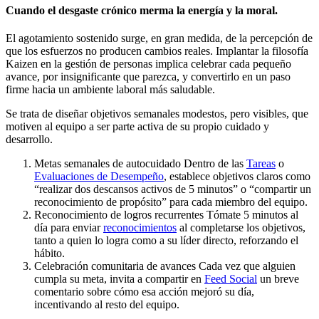
Cuando el desgaste crónico merma la energía y la moral.
El agotamiento sostenido surge, en gran medida, de la percepción de
que los esfuerzos no producen cambios reales. Implantar la filosofía
Kaizen en la gestión de personas implica celebrar cada pequeño
avance, por insignificante que parezca, y convertirlo en un paso
firme hacia un ambiente laboral más saludable.
Se trata de diseñar objetivos semanales modestos, pero visibles, que
motiven al equipo a ser parte activa de su propio cuidado y
desarrollo.
Metas semanales de autocuidado Dentro de las
Tareas
o
Evaluaciones de Desempeño
, establece objetivos claros como
“realizar dos descansos activos de 5 minutos” o “compartir un
reconocimiento de propósito” para cada miembro del equipo.
Reconocimiento de logros recurrentes Tómate 5 minutos al
día para enviar
reconocimientos
al completarse los objetivos,
tanto a quien lo logra como a su líder directo, reforzando el
hábito.
Celebración comunitaria de avances Cada vez que alguien
cumpla su meta, invita a compartir en
Feed Social
un breve
comentario sobre cómo esa acción mejoró su día,
incentivando al resto del equipo.