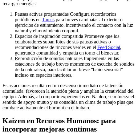
recargar energías.
Pausas activas programadas Configura recordatorios
periódicos en
Tareas
para breves caminatas al exterior o
ejercicios de estiramiento, incentivando el contacto con la luz
natural y el movimiento corporal.
Espacios de inspiración compartida Promueve que los
colaboradores suban fotos de sus pausas activas o
recomendaciones de rincones verdes en el
Feed Social
,
generando comunidad y empatía en torno al bienestar.
Reproducción de sonidos naturales Implementa en las
estaciones de trabajo breves momentos de escucha de sonidos
de la naturaleza, para facilitar un breve “baño sensorial”
incluso en espacios interiores.
Estas acciones resultan en un descenso inmediato de la tensión
acumulada, favorecen la atención plena y amplían la creatividad del
equipo. Además, al compartir experiencias en Naaloo, se refuerza el
sentido de apoyo mutuo y se consolida un clima de trabajo plus que
combate activamente el burnout en el trabajo.
Kaizen en Recursos Humanos: para
incorporar mejoras continuas