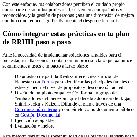
Con este enfoque, tus colaboradores perciben el cuidado propio
como parte de su rutina profesional, se sienten acompañados y
reconocidos, y la gestión de personas gana una dimensión de mejora
continua que reduce significativamente el riesgo de burnout.
Cómo integrar estas prácticas en tu plan
de RRHH paso a paso
Ante la necesidad de implementar soluciones tangibles para el
bienestar, resulta esencial contar con un proceso claro que garantice
seguimiento, ajustes e impacto a largo plazo:
Diagnóstico de partida Realiza una encuesta inicial de
bienestar con
Forms
para identificar las principales fuentes de
estrés y medir el nivel de propósito y desconexión actual.
Diseño de un piloto empático Conforma un grupo de
“embajadores del bienestar” que lidere la adopción de Ikigai,
Shinrin-yoku y Kaizen. Difunde el plan a través de una
Comunicación interna
y compártelo como documento público
en
Gestión Documenta
l.
Ejecución adaptable
Evaluación y mejora
Este método garantiza la sostenibilidad de las prácticas, la visibilidad