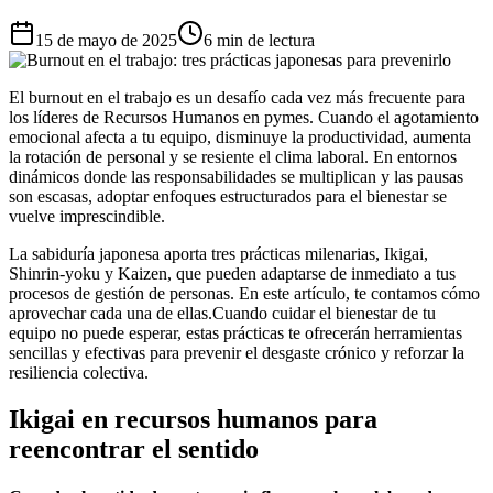
15 de mayo de 2025
6 min de lectura
El burnout en el trabajo es un desafío cada vez más frecuente para
los líderes de Recursos Humanos en pymes. Cuando el agotamiento
emocional afecta a tu equipo, disminuye la productividad, aumenta
la rotación de personal y se resiente el clima laboral. En entornos
dinámicos donde las responsabilidades se multiplican y las pausas
son escasas, adoptar enfoques estructurados para el bienestar se
vuelve imprescindible.
La sabiduría japonesa aporta tres prácticas milenarias, Ikigai,
Shinrin-yoku y Kaizen, que pueden adaptarse de inmediato a tus
procesos de gestión de personas. En este artículo, te contamos cómo
aprovechar cada una de ellas.Cuando cuidar el bienestar de tu
equipo no puede esperar, estas prácticas te ofrecerán herramientas
sencillas y efectivas para prevenir el desgaste crónico y reforzar la
resiliencia colectiva.
Ikigai en recursos humanos para
reencontrar el sentido