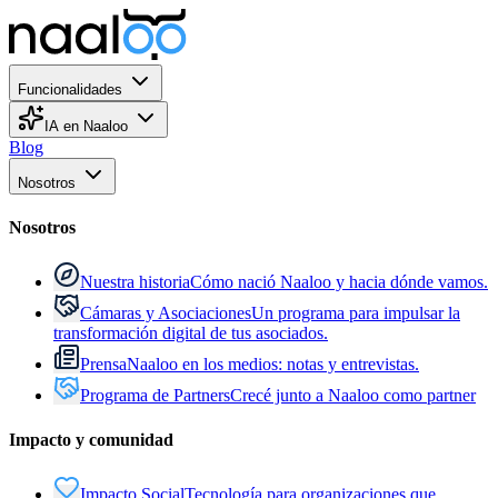
Funcionalidades
IA en Naaloo
Blog
Nosotros
Nosotros
Nuestra historia
Cómo nació Naaloo y hacia dónde vamos.
Cámaras y Asociaciones
Un programa para impulsar la
transformación digital de tus asociados.
Prensa
Naaloo en los medios: notas y entrevistas.
Programa de Partners
Crecé junto a Naaloo como partner
Impacto y comunidad
Impacto Social
Tecnología para organizaciones que