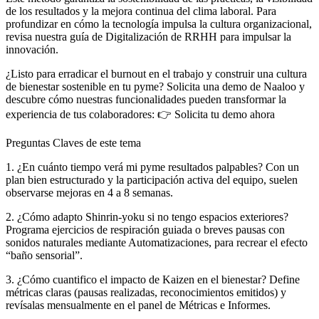
de los resultados y la mejora continua del clima laboral. Para
profundizar en cómo la tecnología impulsa la cultura organizacional,
revisa nuestra guía de Digitalización de RRHH para impulsar la
innovación.
¿Listo para erradicar el burnout en el trabajo y construir una cultura
de bienestar sostenible en tu pyme? Solicita una demo de Naaloo y
descubre cómo nuestras funcionalidades pueden transformar la
experiencia de tus colaboradores: 👉 Solicita tu demo ahora
Preguntas Claves de este tema
1. ¿En cuánto tiempo verá mi pyme resultados palpables? Con un
plan bien estructurado y la participación activa del equipo, suelen
observarse mejoras en 4 a 8 semanas.
2. ¿Cómo adapto Shinrin-yoku si no tengo espacios exteriores?
Programa ejercicios de respiración guiada o breves pausas con
sonidos naturales mediante Automatizaciones, para recrear el efecto
“baño sensorial”.
3. ¿Cómo cuantifico el impacto de Kaizen en el bienestar? Define
métricas claras (pausas realizadas, reconocimientos emitidos) y
revísalas mensualmente en el panel de Métricas e Informes.