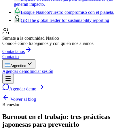
generan impacto.
Bosque Naaloo
Nuestro compromiso con el planeta.
GRI
The global leader for sustainability reporting
Sumate a la comunidad Naaloo
Conocé cómo trabajamos y con quién nos aliamos.
Contactanos
Contacto
Argentina
Agendar demo
Iniciar sesión
Agendar demo
Volver al blog
Bienestar
Burnout en el trabajo: tres prácticas
japonesas para prevenirlo