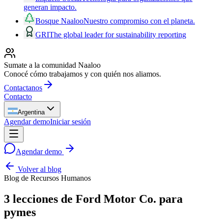
generan impacto.
Bosque Naaloo
Nuestro compromiso con el planeta.
GRI
The global leader for sustainability reporting
Sumate a la comunidad Naaloo
Conocé cómo trabajamos y con quién nos aliamos.
Contactanos
Contacto
Argentina
Agendar demo
Iniciar sesión
Agendar demo
Volver al blog
Blog de Recursos Humanos
3 lecciones de Ford Motor Co. para
pymes