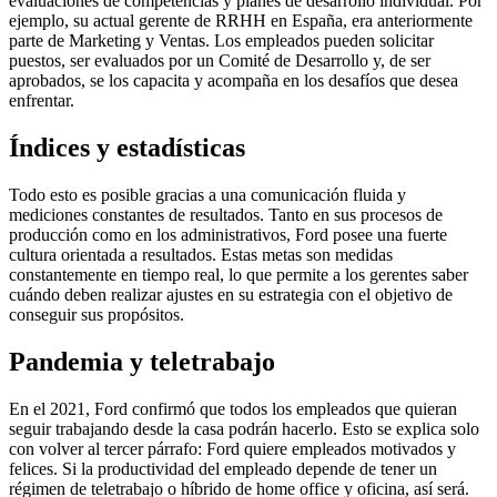
evaluaciones de competencias y planes de desarrollo individual. Por
ejemplo, su actual gerente de RRHH en España, era anteriormente
parte de Marketing y Ventas. Los empleados pueden solicitar
puestos, ser evaluados por un Comité de Desarrollo y, de ser
aprobados, se los capacita y acompaña en los desafíos que desea
enfrentar.
Índices y estadísticas
Todo esto es posible gracias a una comunicación fluida y
mediciones constantes de resultados. Tanto en sus procesos de
producción como en los administrativos, Ford posee una fuerte
cultura orientada a resultados. Estas metas son medidas
constantemente en tiempo real, lo que permite a los gerentes saber
cuándo deben realizar ajustes en su estrategia con el objetivo de
conseguir sus propósitos.
Pandemia y teletrabajo
En el 2021, Ford confirmó que todos los empleados que quieran
seguir trabajando desde la casa podrán hacerlo. Esto se explica solo
con volver al tercer párrafo: Ford quiere empleados motivados y
felices. Si la productividad del empleado depende de tener un
régimen de teletrabajo o híbrido de home office y oficina, así será.