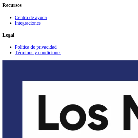
Recursos
Centro de ayuda
Integraciones
Legal
Política de privacidad
Términos y condiciones