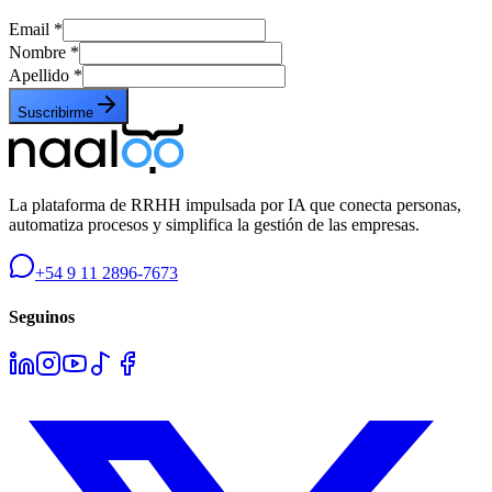
Email
*
Nombre
*
Apellido
*
Suscribirme
La plataforma de RRHH impulsada por IA que conecta personas,
automatiza procesos y simplifica la gestión de las empresas.
+54 9 11 2896-7673
Seguinos