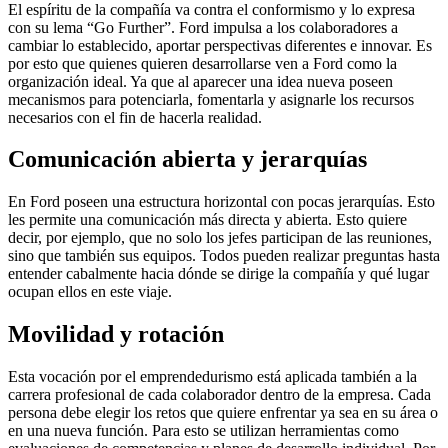
El espíritu de la compañía va contra el conformismo y lo expresa
con su lema “Go Further”. Ford impulsa a los colaboradores a
cambiar lo establecido, aportar perspectivas diferentes e innovar. Es
por esto que quienes quieren desarrollarse ven a Ford como la
organización ideal. Ya que al aparecer una idea nueva poseen
mecanismos para potenciarla, fomentarla y asignarle los recursos
necesarios con el fin de hacerla realidad.
Comunicación abierta y jerarquías
En Ford poseen una estructura horizontal con pocas jerarquías. Esto
les permite una comunicación más directa y abierta. Esto quiere
decir, por ejemplo, que no solo los jefes participan de las reuniones,
sino que también sus equipos. Todos pueden realizar preguntas hasta
entender cabalmente hacia dónde se dirige la compañía y qué lugar
ocupan ellos en este viaje.
Movilidad y rotación
Esta vocación por el emprendedurismo está aplicada también a la
carrera profesional de cada colaborador dentro de la empresa. Cada
persona debe elegir los retos que quiere enfrentar ya sea en su área o
en una nueva función. Para esto se utilizan herramientas como