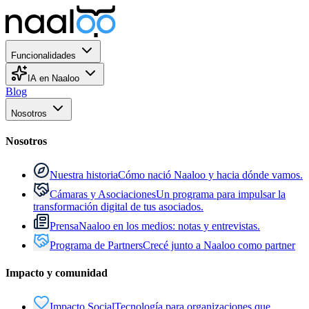
Funcionalidades
IA en Naaloo
Blog
Nosotros
Nosotros
Nuestra historia
Cómo nació Naaloo y hacia dónde vamos.
Cámaras y Asociaciones
Un programa para impulsar la
transformación digital de tus asociados.
Prensa
Naaloo en los medios: notas y entrevistas.
Programa de Partners
Crecé junto a Naaloo como partner
Impacto y comunidad
Impacto Social
Tecnología para organizaciones que