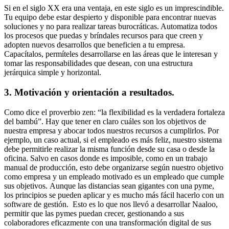
Si en el siglo XX era una ventaja, en este siglo es un imprescindible.
Tu equipo debe estar despierto y disponible para encontrar nuevas
soluciones y no para realizar tareas burocráticas. Automatiza todos
los procesos que puedas y bríndales recursos para que creen y
adopten nuevos desarrollos que beneficien a tu empresa.
Capacítalos, permíteles desarrollarse en las áreas que le interesan y
tomar las responsabilidades que desean, con una estructura
jerárquica simple y horizontal.
3. Motivación y orientación a resultados.
Como dice el proverbio zen: “la flexibilidad es la verdadera fortaleza
del bambú”. Hay que tener en claro cuáles son los objetivos de
nuestra empresa y abocar todos nuestros recursos a cumplirlos. Por
ejemplo, un caso actual, si el empleado es más feliz, nuestro sistema
debe permitirle realizar la misma función desde su casa o desde la
oficina. Salvo en casos donde es imposible, como en un trabajo
manual de producción, esto debe organizarse según nuestro objetivo
como empresa y un empleado motivado es un empleado que cumple
sus objetivos. Aunque las distancias sean gigantes con una pyme,
los principios se pueden aplicar y es mucho más fácil hacerlo con un
software de gestión. Esto es lo que nos llevó a desarrollar Naaloo,
permitir que las pymes puedan crecer, gestionando a sus
colaboradores eficazmente con una transformación digital de sus